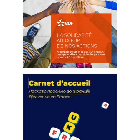
La solidarité au coeur de nos
actions
18 septembre 2023
FEUILLETER