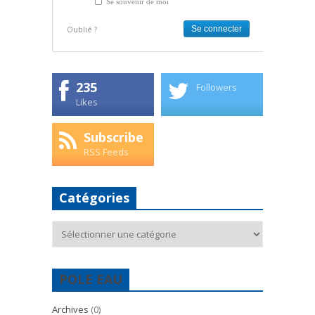
Se souvenir de moi
Oublié ?
235
Followers
Likes
Subscribe
RSS Feeds
Catégories
Catégories
POLE EAU
Archives
(0)