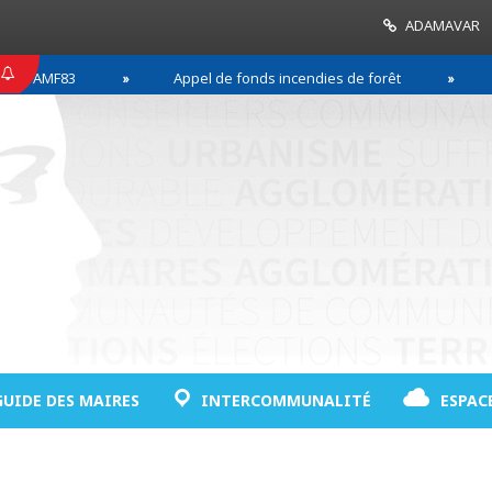
ADAMAVAR
F83
Appel de fonds incendies de forêt
Réussi
GUIDE DES MAIRES
INTERCOMMUNALITÉ
ESPAC