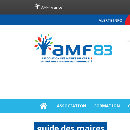
AMF (France)
ALERTE INFO
COMMUNIQUÉ DE PRESSE AM
ASSOCIATION
FORMATION
guide des maires