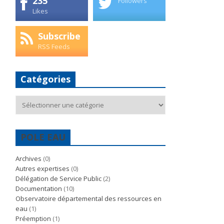
235
Followers
Likes
Subscribe
RSS Feeds
Catégories
Catégories
POLE EAU
Archives
(0)
Autres expertises
(0)
Délégation de Service Public
(2)
Documentation
(10)
Observatoire départemental des ressources en
eau
(1)
Préemption
(1)