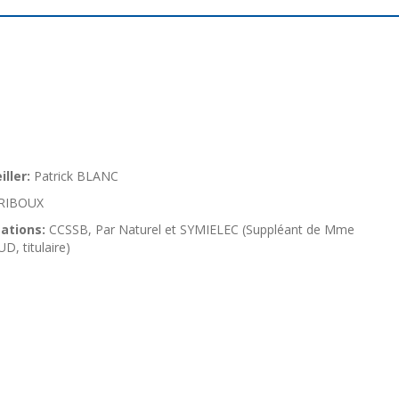
ller:
Patrick BLANC
RIBOUX
ations:
CCSSB, Par Naturel et SYMIELEC (Suppléant de Mme
, titulaire)