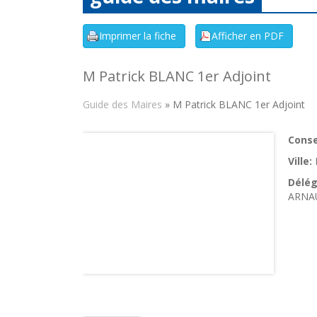
M Patrick BLANC 1er Adjoint
Guide des Maires
» M Patrick BLANC 1er Adjoint
Consei
Ville:
Délég
ARNAUD