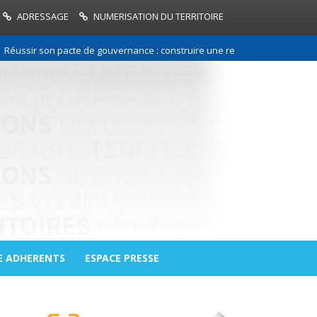
ADRESSAGE
NUMERISATION DU TERRITOIRE
r son pacte de gouvernance : construire une relation de confiance entre 
E ADHERENTS
ESPACE PRESSE