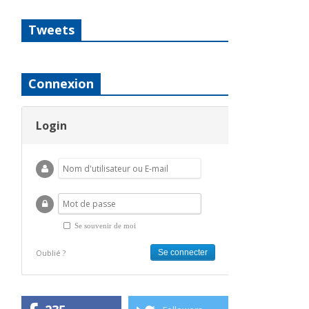
Tweets
Connexion
Login
Se souvenir de moi
Oublié ?