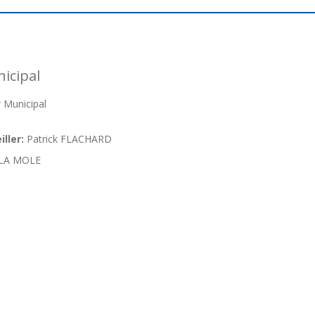
icipal
 Municipal
ller:
Patrick FLACHARD
LA MOLE