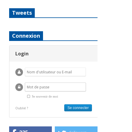
Tweets
Connexion
Login
Se souvenir de moi
Oublié ?