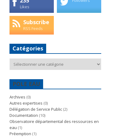
235
Followers
Likes
Subscribe
RSS Feeds
Catégories
Catégories
POLE EAU
Archives
(0)
Autres expertises
(0)
Délégation de Service Public
(2)
Documentation
(10)
Observatoire départemental des ressources en
eau
(1)
Préemption
(1)