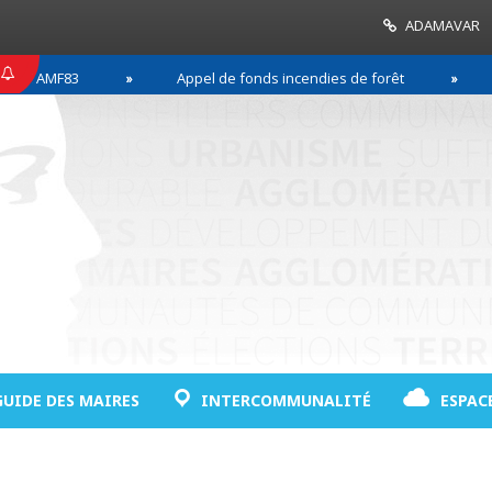
ADAMAVAR
MF83
Appel de fonds incendies de forêt
Réussi
GUIDE DES MAIRES
INTERCOMMUNALITÉ
ESPAC