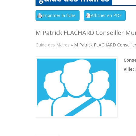
M Patrick FLACHARD Conseiller Mun
Guide des Maires
» M Patrick FLACHARD Conseiller
Consei
Ville: