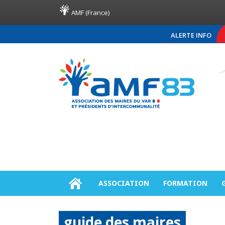
AMF (France)
ALERTE INFO
COMMUNIQUÉ DE PRESSE A
ASSOCIATION
FORMATION
guide des maires