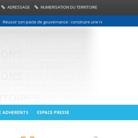
ADRESSAGE
NUMERISATION DU TERRITOIRE
r son pacte de gouvernance : construire une relation de confiance entre
E ADHERENTS
ESPACE PRESSE