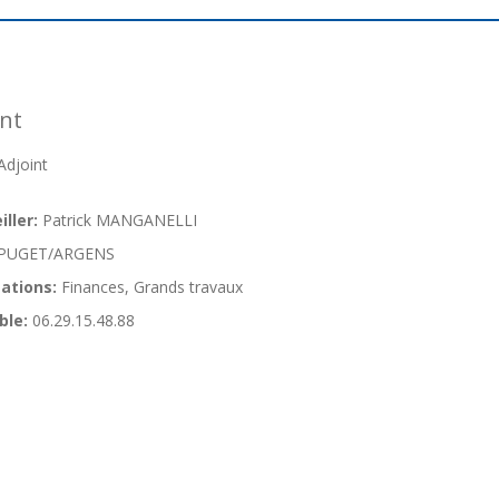
nt
djoint
ller:
Patrick MANGANELLI
PUGET/ARGENS
ations:
Finances, Grands travaux
ble:
06.29.15.48.88