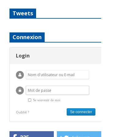
Tweets
Connexion
Login
Se souvenir de moi
Oublié ?