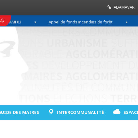
ADAMAVAR
F83
Appel de fonds incendies de forêt
Réussi
GUIDE DES MAIRES
INTERCOMMUNALITÉ
ESPAC