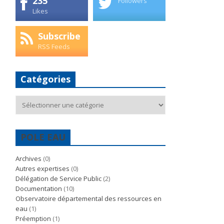
235
Followers
Likes
Subscribe
RSS Feeds
Catégories
Catégories
POLE EAU
Archives
(0)
Autres expertises
(0)
Délégation de Service Public
(2)
Documentation
(10)
Observatoire départemental des ressources en
eau
(1)
Préemption
(1)