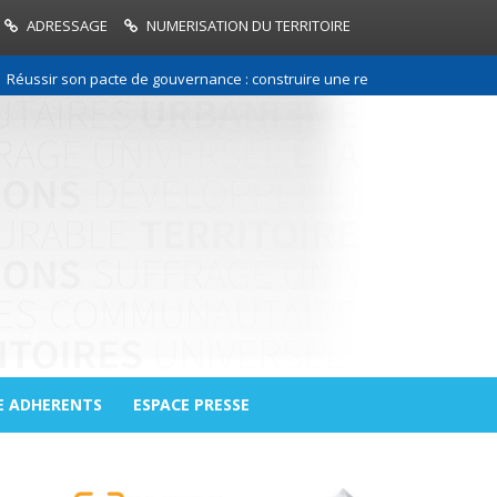
ADRESSAGE
NUMERISATION DU TERRITOIRE
r son pacte de gouvernance : construire une relation de confiance entre 
E ADHERENTS
ESPACE PRESSE