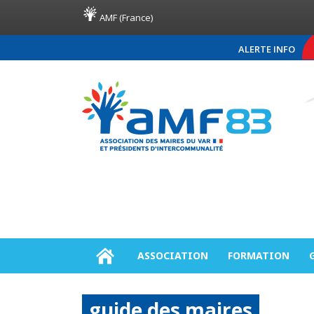
AMF (France)
ALERTE INFO
COMMUNIQUÉ DE PRESSE AM
ASSOCIATION
FORMATION
guide des maires