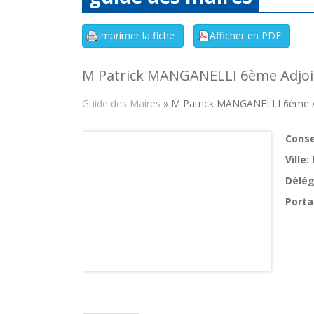
M Patrick MANGANELLI 6ème Adjoi
Guide des Maires
» M Patrick MANGANELLI 6ème A
Consei
Ville:
Délég
Porta