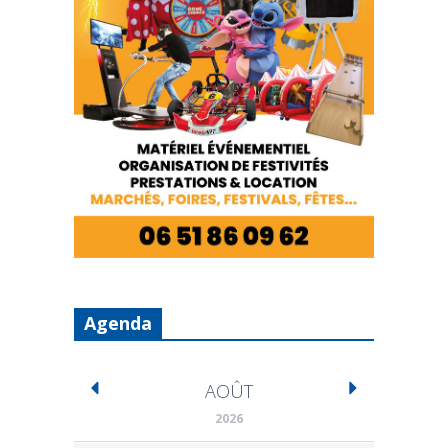
Agenda
AOÛT
2026