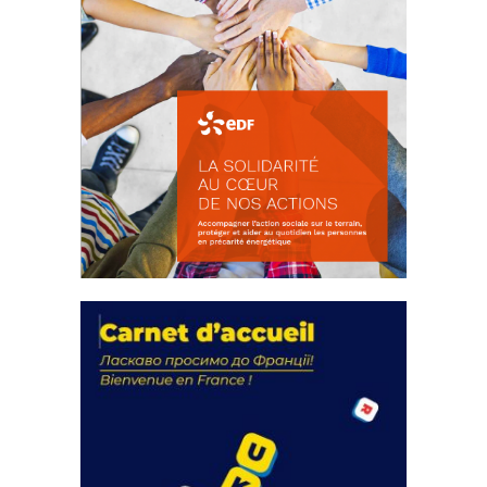
La solidarité au coeur de nos
actions
18 septembre 2023
FEUILLETER