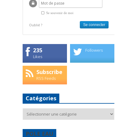
Se souvenir de moi
Oublié ?
235
Followers
Likes
Subscribe
RSS Feeds
Catégories
Catégories
POLE EAU