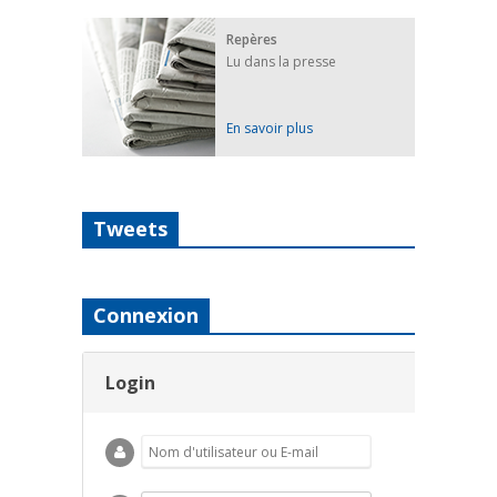
Repères
Lu dans la presse
En savoir plus
Tweets
Connexion
Login