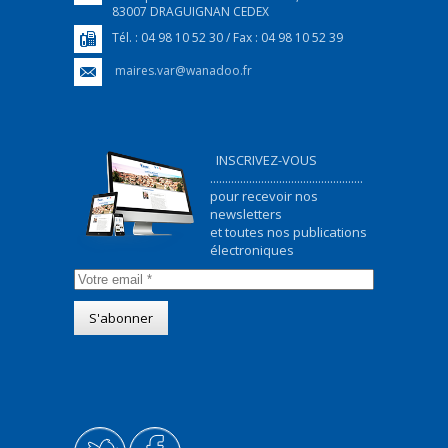
83007 DRAGUIGNAN CEDEX
Tél. : 04 98 10 52 30 / Fax : 04 98 10 52 39
maires.var@wanadoo.fr
INSCRIVEZ-VOUS
...................................................
pour recevoir nos
newsletters
et toutes nos publications
électroniques