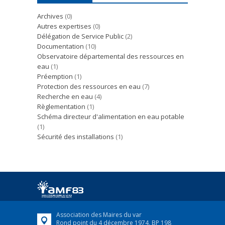
Archives
(0)
Autres expertises
(0)
Délégation de Service Public
(2)
Documentation
(10)
Observatoire départemental des ressources en
eau
(1)
Préemption
(1)
Protection des ressources en eau
(7)
Recherche en eau
(4)
Règlementation
(1)
Schéma directeur d'alimentation en eau potable
(1)
Sécurité des installations
(1)
Association des Maires du var
Rond point du 4 décembre 1974, BP 198