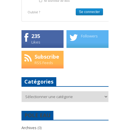
Se souvenir de moi
Oublié ?
235
Followers
Likes
Subscribe
RSS Feeds
Catégories
Catégories
POLE EAU
Archives
(0)