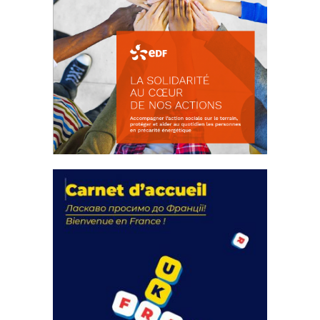
La solidarité au coeur de nos
actions
18 septembre 2023
FEUILLETER