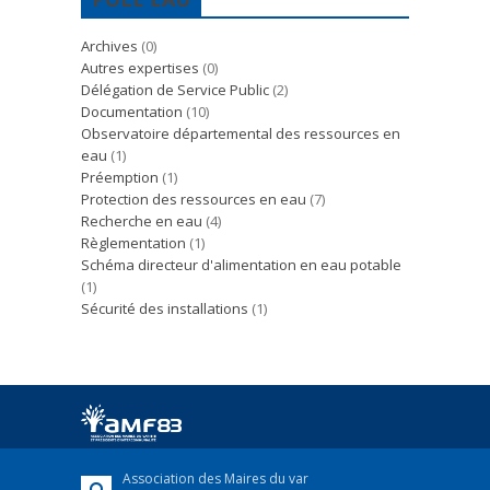
Archives
(0)
Autres expertises
(0)
Délégation de Service Public
(2)
Documentation
(10)
Observatoire départemental des ressources en
eau
(1)
Préemption
(1)
Protection des ressources en eau
(7)
Recherche en eau
(4)
Règlementation
(1)
Schéma directeur d'alimentation en eau potable
(1)
Sécurité des installations
(1)
Association des Maires du var