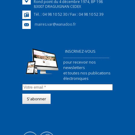
Rond point du 4 décembre 1974, BP 198
83007 DRAGUIGNAN CEDEX
Tél. : 04 98 10 52 30 / Fax : 04 98 10 52 39
maires.var@wanadoo.fr
INSCRIVEZ-VOUS
...................................................
pour recevoir nos
newsletters
et toutes nos publications
électroniques