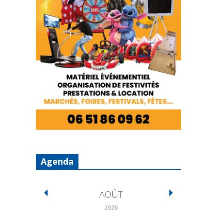
Agenda
AOÛT
2026