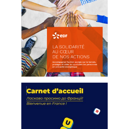
La solidarité au coeur de nos
actions
18 septembre 2023
FEUILLETER