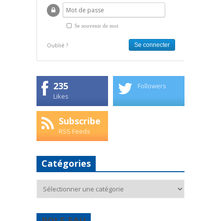
Se souvenir de moi
Oublié ?
235
Followers
Likes
Subscribe
RSS Feeds
Catégories
Catégories
POLE EAU