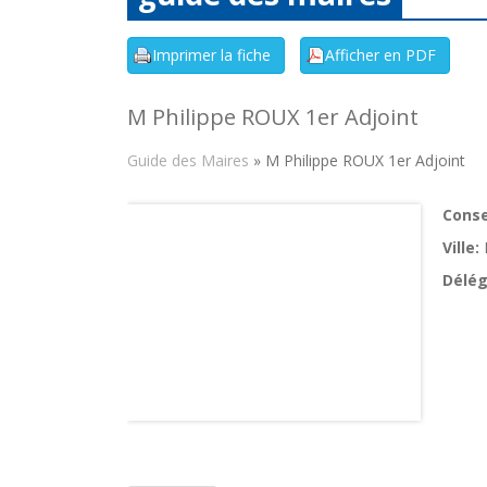
M Philippe ROUX 1er Adjoint
Guide des Maires
» M Philippe ROUX 1er Adjoint
Consei
Ville:
Délég