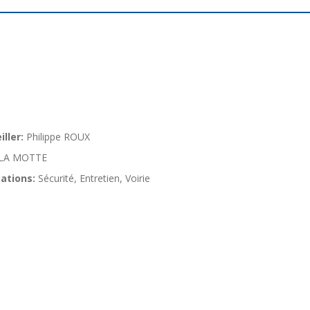
ller:
Philippe ROUX
LA MOTTE
ations:
Sécurité, Entretien, Voirie