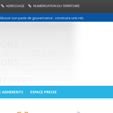
ADRESSAGE
NUMERISATION DU TERRITOIRE
on pacte de gouvernance : construire une relation de confiance entre les
E ADHERENTS
ESPACE PRESSE