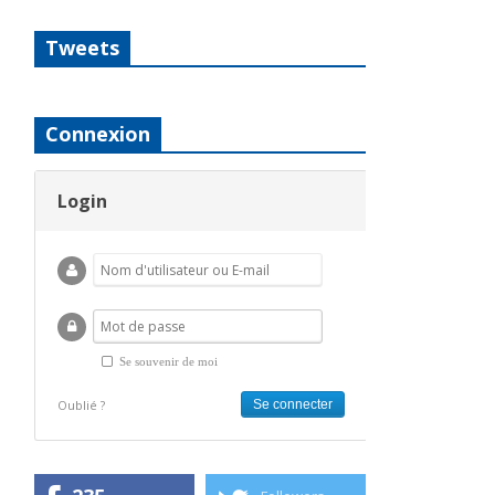
Tweets
Connexion
Login
Se souvenir de moi
Oublié ?