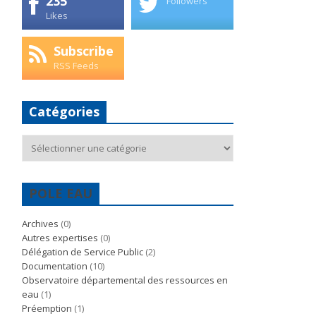
235
Followers
Likes
Subscribe
RSS Feeds
Catégories
Catégories
POLE EAU
Archives
(0)
Autres expertises
(0)
Délégation de Service Public
(2)
Documentation
(10)
Observatoire départemental des ressources en
eau
(1)
Préemption
(1)