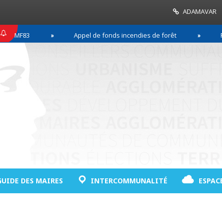
ADAMAVAR
3
Appel de fonds incendies de forêt
Réussir s
GUIDE DES MAIRES
INTERCOMMUNALITÉ
ESPAC