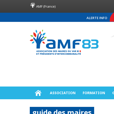
AMF (France)
ALERTE INFO
COMMUNIQUÉ DE PRESSE AMF8
ASSOCIATION
FORMATION
guide des maires