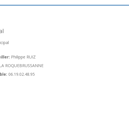
al
cipal
ller:
Philippe RUIZ
LA ROQUEBRUSSANNE
ble:
06.19.02.48.95