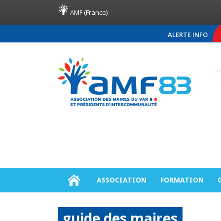
AMF (France)
ALERTE INFO
COMMUNIQUÉ DE PRESSE AM
ASSOCIATION
FORMATION
guide des maires