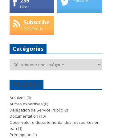
235
Followers
Likes
Subscribe
RSS Feeds
Catégories
Catégories
POLE EAU
Archives
(0)
Autres expertises
(0)
Délégation de Service Public
(2)
Documentation
(10)
Observatoire départemental des ressources en
eau
(1)
Préemption
(1)