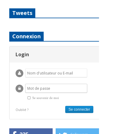
Tweets
Connexion
Login
Se souvenir de moi
Oublié ?