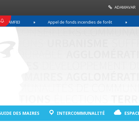
ADAMAVAR
F83
Appel de fonds incendies de forêt
Réussir
GUIDE DES MAIRES
INTERCOMMUNALITÉ
ESPAC