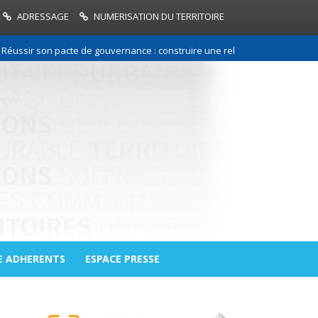
ADRESSAGE
NUMERISATION DU TERRITOIRE
 son pacte de gouvernance : construire une relation de confiance entre 
E ADHERENTS
ESPACE PRESSE