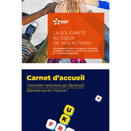
La solidarité au coeur de nos
actions
18 septembre 2023
FEUILLETER