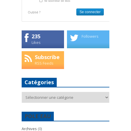
Se souvenir de moi
Oublié ?
235
Followers
Likes
Subscribe
RSS Feeds
Catégories
Catégories
POLE EAU
Archives
(0)