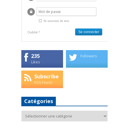
Se souvenir de moi
Oublié ?
235
Followers
Likes
Subscribe
RSS Feeds
Catégories
Catégories