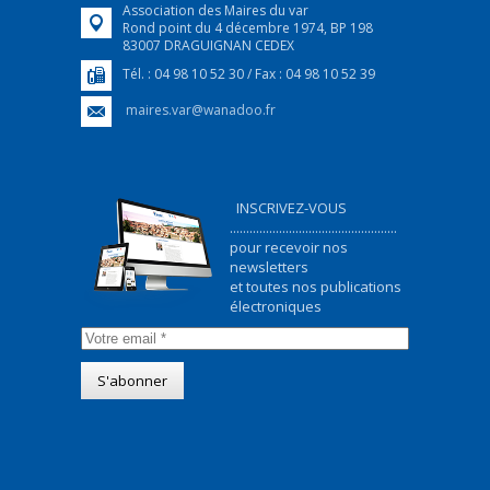
Association des Maires du var
Rond point du 4 décembre 1974, BP 198
83007 DRAGUIGNAN CEDEX
Tél. : 04 98 10 52 30 / Fax : 04 98 10 52 39
maires.var@wanadoo.fr
INSCRIVEZ-VOUS
...................................................
pour recevoir nos
newsletters
et toutes nos publications
électroniques