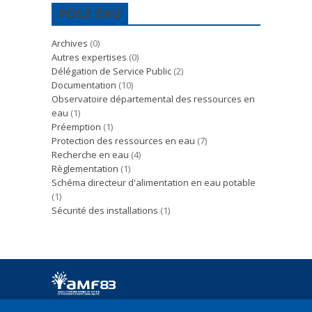
POLE EAU
Archives
(0)
Autres expertises
(0)
Délégation de Service Public
(2)
Documentation
(10)
Observatoire départemental des ressources en
eau
(1)
Préemption
(1)
Protection des ressources en eau
(7)
Recherche en eau
(4)
Règlementation
(1)
Schéma directeur d'alimentation en eau potable
(1)
Sécurité des installations
(1)