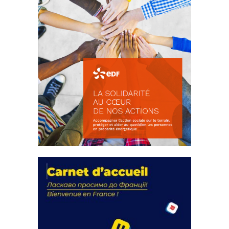
La solidarité au coeur de nos
actions
18 septembre 2023
FEUILLETER