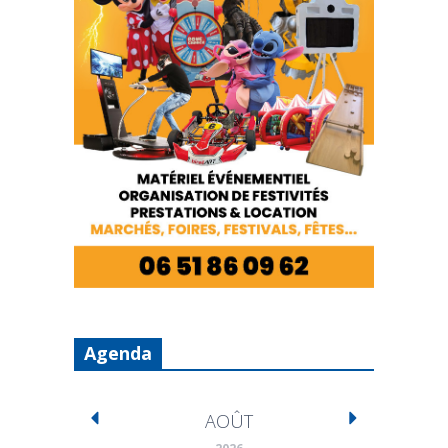
Agenda
AOÛT