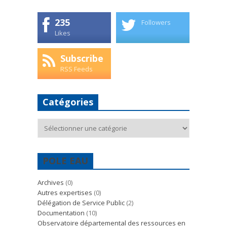
235
Followers
Likes
Subscribe
RSS Feeds
Catégories
Catégories
POLE EAU
Archives
(0)
Autres expertises
(0)
Délégation de Service Public
(2)
Documentation
(10)
Observatoire départemental des ressources en