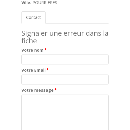
Ville:
POURRIERES
Contact
Signaler une erreur dans la
fiche
*
Votre nom
*
Votre Email
*
Votre message