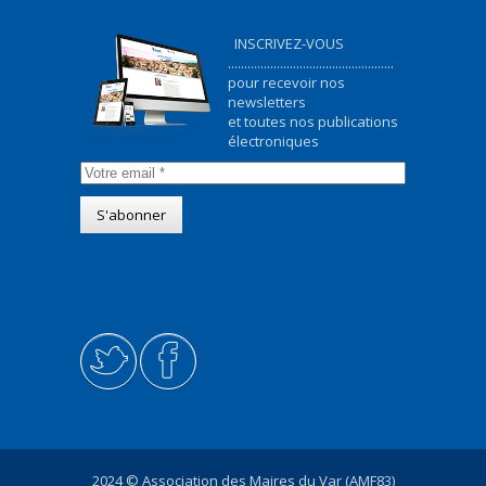
INSCRIVEZ-VOUS
...................................................
pour recevoir nos
newsletters
et toutes nos publications
électroniques
2024 © Association des Maires du Var (AMF83)