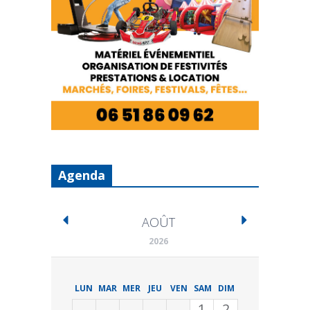
Agenda
AOÛT
2026
LUN
MAR
MER
JEU
VEN
SAM
DIM
1
2