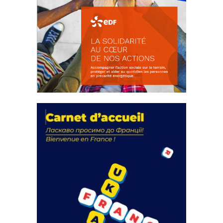
La solidarité au coeur de nos
actions
18 septembre 2023
FEUILLETER