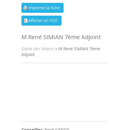
M René SIMIAN 7ème Adjoint
Guide des Maires
» M René SIMIAN 7ème
Adjoint
Conseiller:
René SIMIAN