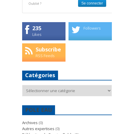
Oublié ?
235
Followers
Likes
Subscribe
RSS Feeds
Catégories
Catégories
POLE EAU
Archives
(0)
Autres expertises
(0)