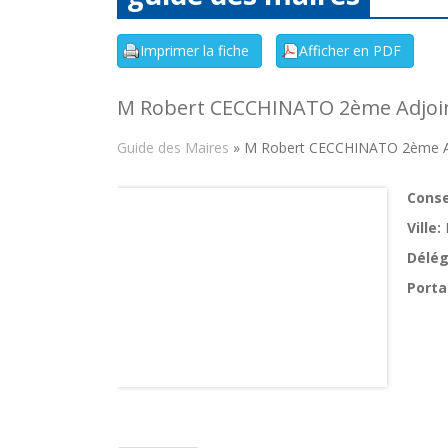
M Robert CECCHINATO 2ème Adjoi
Guide des Maires
» M Robert CECCHINATO 2ème A
Consei
Ville:
Délég
Porta