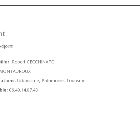
nt
djoint
ller:
Robert CECCHINATO
MONTAUROUX
ations:
Urbanisme, Patrimoine, Tourisme
ble:
06.40.14.07.48