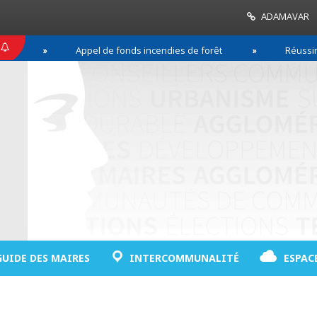
ADAMAVAR
Appel de fonds incendies de forêt
Réussir son pa
GUIDE DES MAIRES
INTERCOMMUNALITÉ
ESPAC