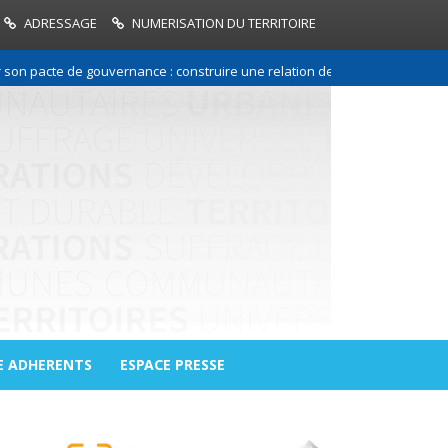
ADRESSAGE
NUMERISATION DU TERRITOIRE
cte de gouvernance : construire une relation de confiance entre les comm
E ADHERENTS
ESPACE PRESSE