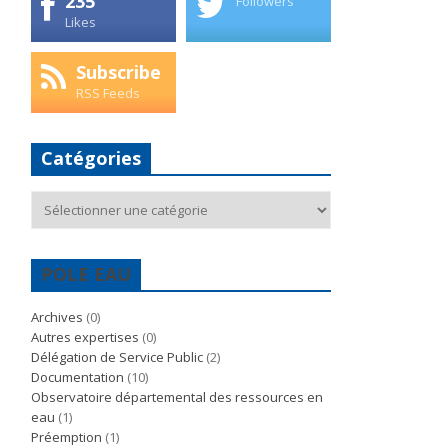
235
Followers
Likes
Subscribe
RSS Feeds
Catégories
Catégories
POLE EAU
Archives
(0)
Autres expertises
(0)
Délégation de Service Public
(2)
Documentation
(10)
Observatoire départemental des ressources en
eau
(1)
Préemption
(1)