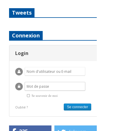
Tweets
Connexion
Login
Se souvenir de moi
Oublié ?