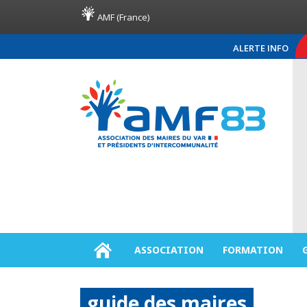
AMF (France)
ALERTE INFO
COMMUNIQUÉ DE PRESSE AMF83
ASSOCIATION
FORMATION
guide des maires