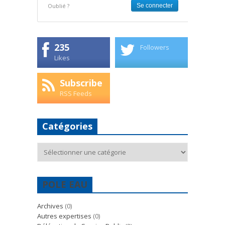
Oublié ?
235
Followers
Likes
Subscribe
RSS Feeds
Catégories
Catégories
POLE EAU
Archives
(0)
Autres expertises
(0)