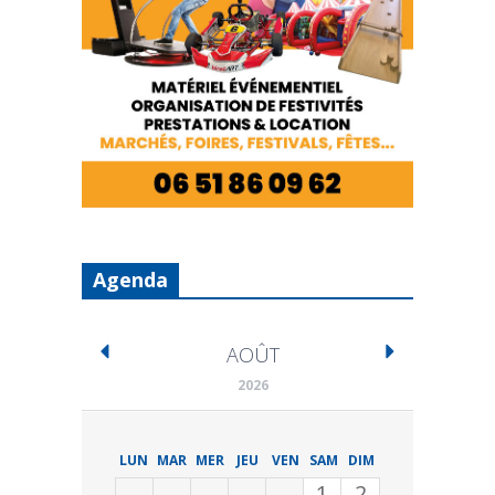
Agenda
AOÛT
2026
LUN
MAR
MER
JEU
VEN
SAM
DIM
1
2