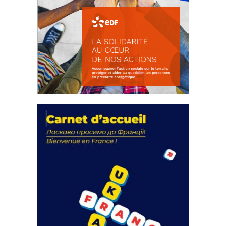
La solidarité au coeur de nos
actions
18 septembre 2023
FEUILLETER