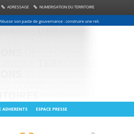
ADRESSAGE
NUMERISATION DU TERRITOIRE
 son pacte de gouvernance : construire une relation de confiance entre l
E ADHERENTS
ESPACE PRESSE