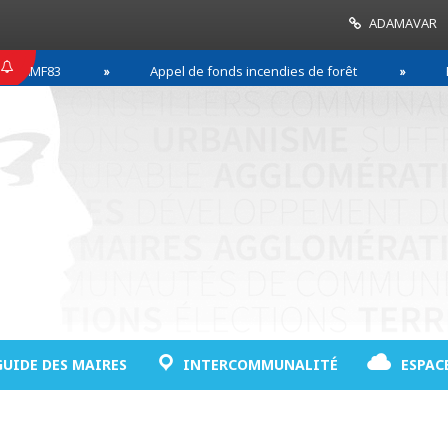
ADAMAVAR
83
Appel de fonds incendies de forêt
Réussir
GUIDE DES MAIRES
INTERCOMMUNALITÉ
ESPAC