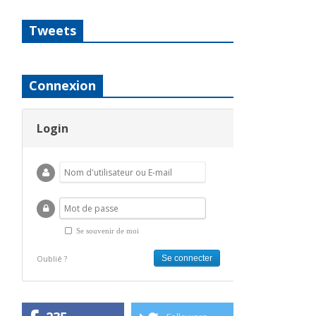
Tweets
Connexion
Login
Se souvenir de moi
Oublié ?