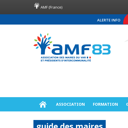
AMF (France)
ALERTE INFO
COMMUNIQUÉ DE PRESSE AMF
ASSOCIATION
FORMATION
guide des maires