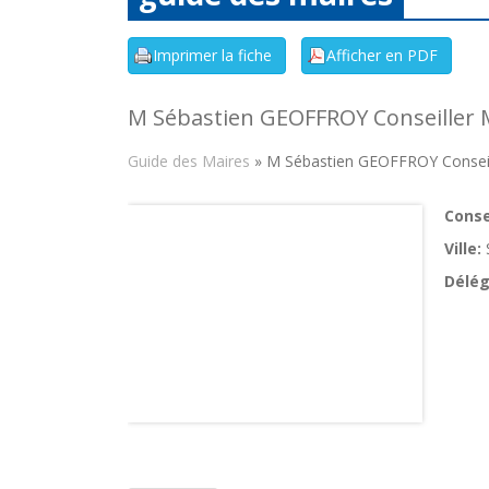
M Sébastien GEOFFROY Conseiller 
Guide des Maires
» M Sébastien GEOFFROY Conseil
Consei
Ville:
Délég