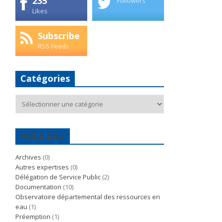
235
Followers
Likes
Subscribe
RSS Feeds
Catégories
Catégories
POLE EAU
Archives
(0)
Autres expertises
(0)
Délégation de Service Public
(2)
Documentation
(10)
Observatoire départemental des ressources en
eau
(1)
Préemption
(1)