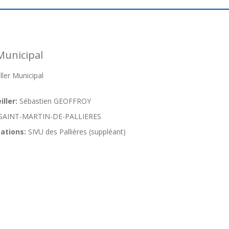
Municipal
ler Municipal
ller:
Sébastien GEOFFROY
SAINT-MARTIN-DE-PALLIERES
ations:
SIVU des Pallières (suppléant)