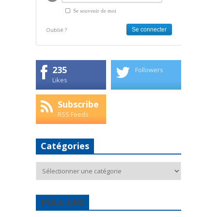
Se souvenir de moi
Oublié ?
235
Followers
Likes
Subscribe
RSS Feeds
Catégories
Catégories
POLE EAU