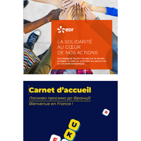
La solidarité au coeur de nos
actions
18 septembre 2023
FEUILLETER