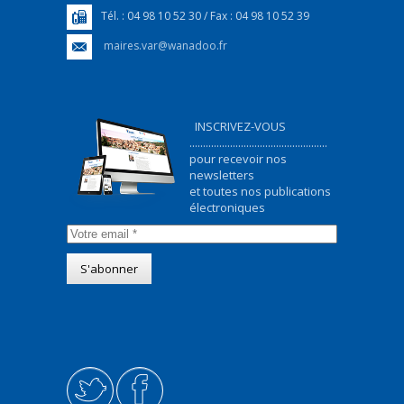
Tél. : 04 98 10 52 30 / Fax : 04 98 10 52 39
maires.var@wanadoo.fr
INSCRIVEZ-VOUS
...................................................
pour recevoir nos
newsletters
et toutes nos publications
électroniques