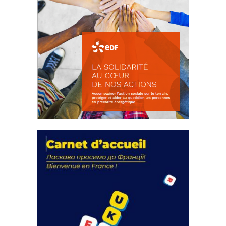
La solidarité au coeur de nos
actions
18 septembre 2023
FEUILLETER