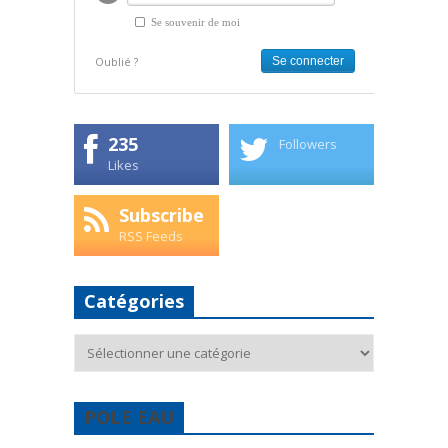
Se souvenir de moi
Oublié ?
235
Followers
Likes
Subscribe
RSS Feeds
Catégories
Catégories
POLE EAU