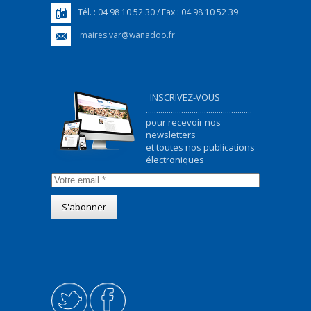
Tél. : 04 98 10 52 30 / Fax : 04 98 10 52 39
maires.var@wanadoo.fr
INSCRIVEZ-VOUS
...................................................
pour recevoir nos
newsletters
et toutes nos publications
électroniques