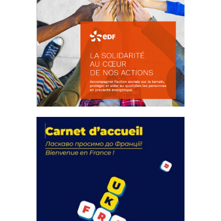
La solidarité au coeur de nos
actions
18 septembre 2023
FEUILLETER