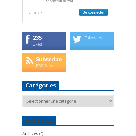
Se souvenir de moi
Oublié ?
235
Followers
Likes
Subscribe
RSS Feeds
Catégories
Catégories
POLE EAU
Archives
(0)