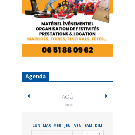
Agenda
AOÛT
2026
LUN
MAR
MER
JEU
VEN
SAM
DIM
1
2