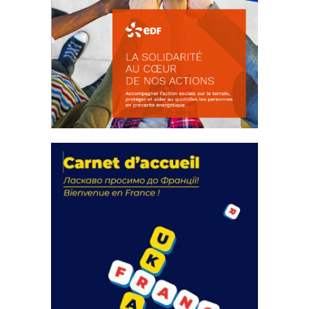
La solidarité au coeur de nos
actions
18 septembre 2023
FEUILLETER