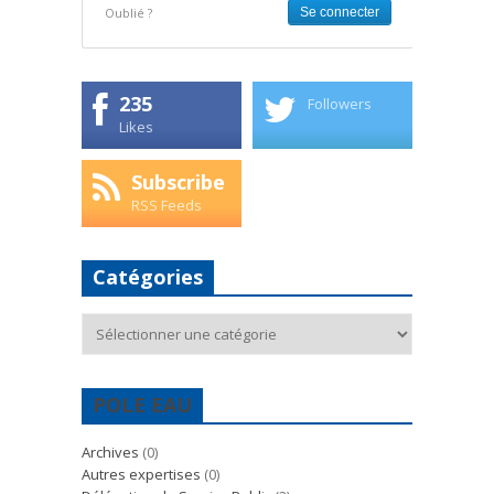
Oublié ?
235
Followers
Likes
Subscribe
RSS Feeds
Catégories
Catégories
POLE EAU
Archives
(0)
Autres expertises
(0)