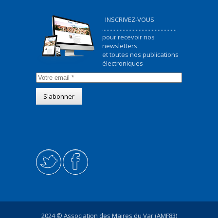
INSCRIVEZ-VOUS
...................................................
pour recevoir nos
newsletters
et toutes nos publications
électroniques
2024 © Association des Maires du Var (AMF83)