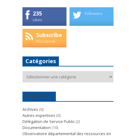
235
Followers
Likes
Subscribe
RSS Feeds
Catégories
Catégories
POLE EAU
Archives
(0)
Autres expertises
(0)
Délégation de Service Public
(2)
Documentation
(10)
Observatoire départemental des ressources en