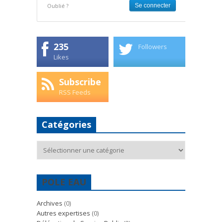
Oublié ?
235
Followers
Likes
Subscribe
RSS Feeds
Catégories
Catégories
POLE EAU
Archives
(0)
Autres expertises
(0)