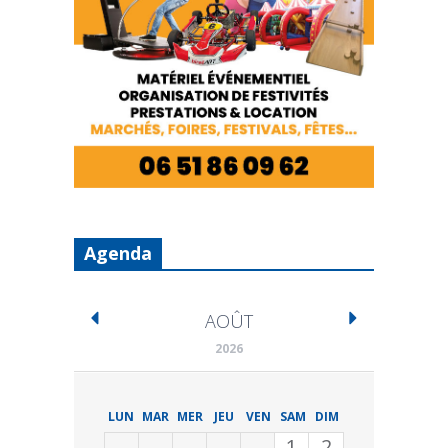
Agenda
AOÛT
2026
LUN
MAR
MER
JEU
VEN
SAM
DIM
1
2