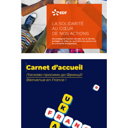
La solidarité au coeur de nos
actions
18 septembre 2023
FEUILLETER