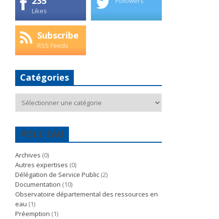
235
Followers
Likes
Subscribe
RSS Feeds
Catégories
Catégories
POLE EAU
Archives
(0)
Autres expertises
(0)
Délégation de Service Public
(2)
Documentation
(10)
Observatoire départemental des ressources en
eau
(1)
Préemption
(1)