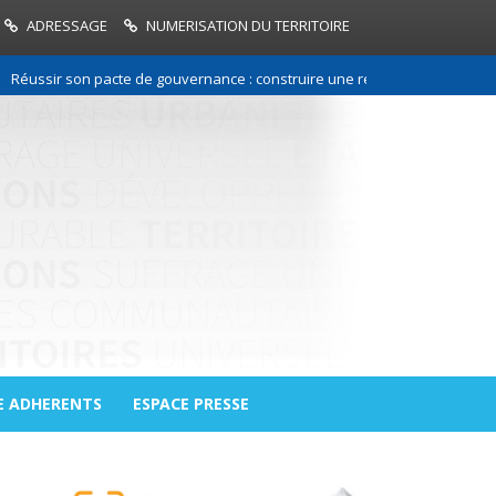
ADRESSAGE
NUMERISATION DU TERRITOIRE
ir son pacte de gouvernance : construire une relation de confiance entre
E ADHERENTS
ESPACE PRESSE