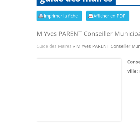
M Yves PARENT Conseiller Municipa
Guide des Maires
» M Yves PARENT Conseiller Muni
Consei
Ville: