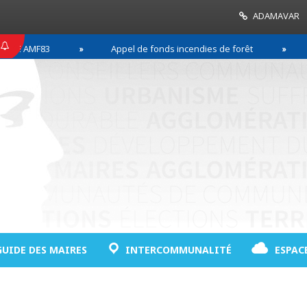
ADAMAVAR
MF83
Appel de fonds incendies de forêt
Réuss
GUIDE DES MAIRES
INTERCOMMUNALITÉ
ESPAC