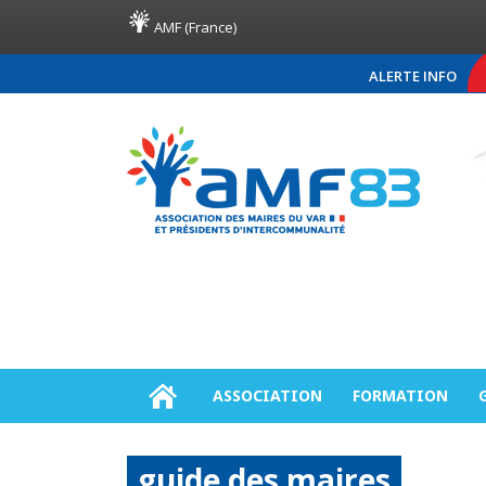
AMF (France)
ALERTE INFO
COMMUNIQUÉ DE PRESSE A
ASSOCIATION
FORMATION
guide des maires