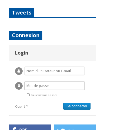
Tweets
Connexion
Login
Se souvenir de moi
Oublié ?