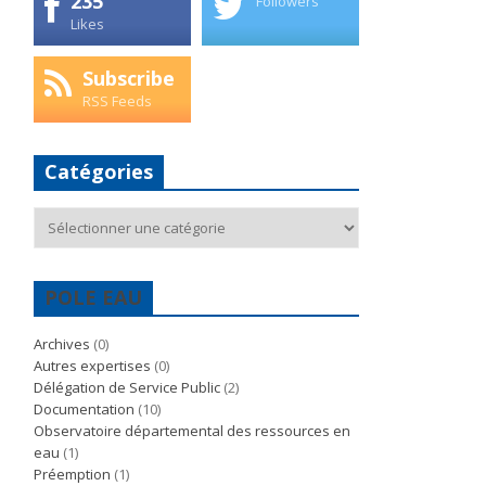
235
Followers
Likes
Subscribe
RSS Feeds
Catégories
Catégories
POLE EAU
Archives
(0)
Autres expertises
(0)
Délégation de Service Public
(2)
Documentation
(10)
Observatoire départemental des ressources en
eau
(1)
Préemption
(1)