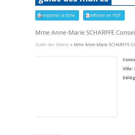
Mme Anne-Marie SCHARFFE Conseil
Guide des Maires
» Mme Anne-Marie SCHARFFE Cons
Consei
Ville:
Délég