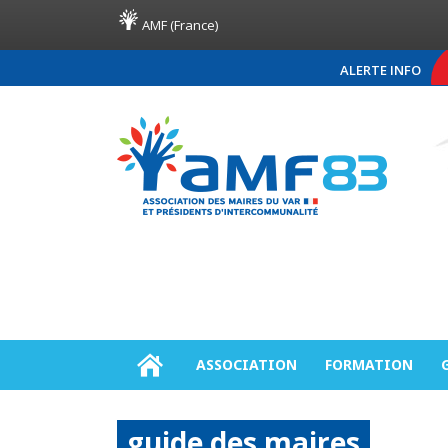
AMF (France)
ALERTE INFO
COMMUNIQUÉ DE PRESSE A
ASSOCIATION
FORMATION
guide des maires