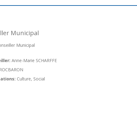
ler Municipal
eiller Municipal
ller:
Anne-Marie SCHARFFE
ROCBARON
ations:
Culture, Social