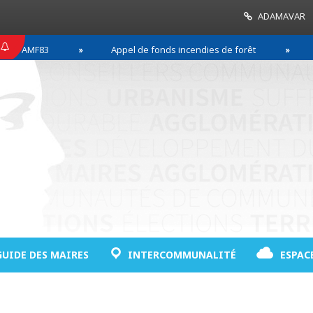
ADAMAVAR
MF83
Appel de fonds incendies de forêt
Réussi
GUIDE DES MAIRES
INTERCOMMUNALITÉ
ESPAC