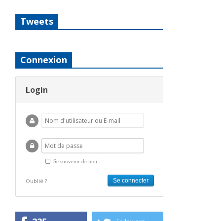
Tweets
Connexion
Login
Se souvenir de moi
Oublié ?