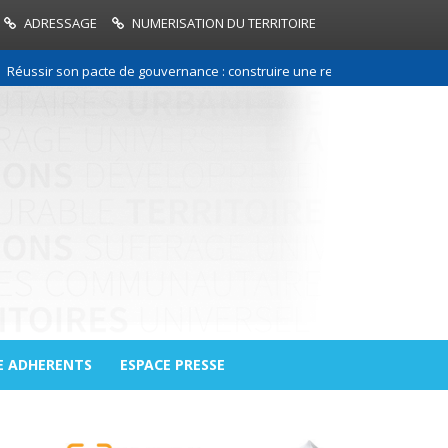
ADRESSAGE
NUMERISATION DU TERRITOIRE
r son pacte de gouvernance : construire une relation de confiance entre
E ADHERENTS
ESPACE PRESSE