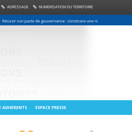
ADRESSAGE
NUMERISATION DU TERRITOIRE
r son pacte de gouvernance : construire une relation de confiance entre
E ADHERENTS
ESPACE PRESSE