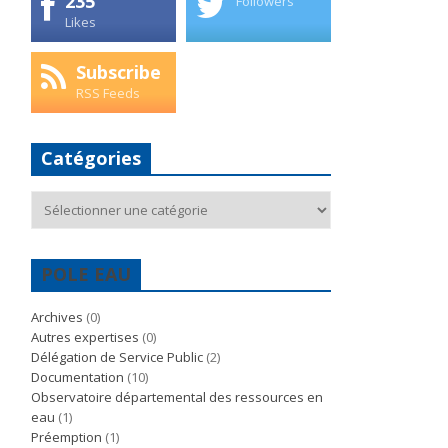
235
Followers
Likes
Subscribe
RSS Feeds
Catégories
Catégories
POLE EAU
Archives
(0)
Autres expertises
(0)
Délégation de Service Public
(2)
Documentation
(10)
Observatoire départemental des ressources en
eau
(1)
Préemption
(1)