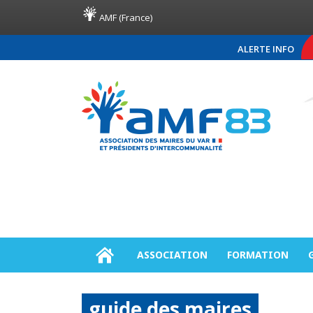
AMF (France)
ALERTE INFO
COMMUNIQUÉ DE PRESSE A
ASSOCIATION
FORMATION
guide des maires