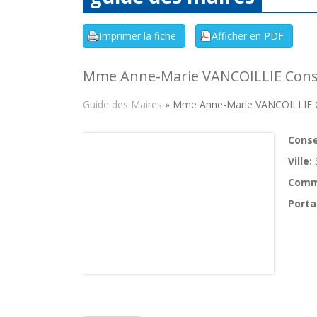
Mme Anne-Marie VANCOILLIE Conse
Guide des Maires
» Mme Anne-Marie VANCOILLIE Co
Consei
Ville:
Comm
Porta