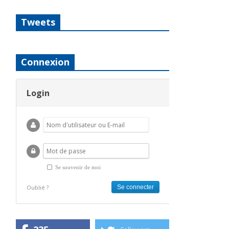
Tweets
Connexion
Login
Se souvenir de moi
Oublié ?