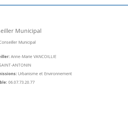
iller Municipal
nseiller Municipal
ller:
Anne-Marie VANCOILLIE
SAINT-ANTONIN
issions:
Urbanisme et Environnement
ble:
06.07.73.20.77