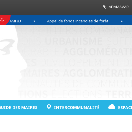
ADAMAVAR
MF83
Appel de fonds incendies de forêt
Réussi
GUIDE DES MAIRES
INTERCOMMUNALITÉ
ESPAC