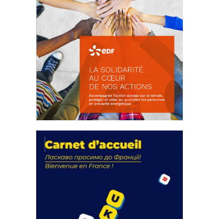
La solidarité au coeur de nos
actions
18 septembre 2023
FEUILLETER