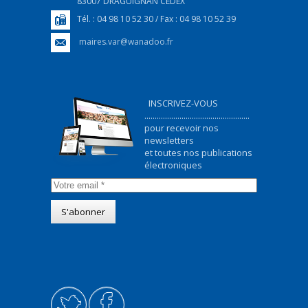
83007 DRAGUIGNAN CEDEX
Tél. : 04 98 10 52 30 / Fax : 04 98 10 52 39
maires.var@wanadoo.fr
INSCRIVEZ-VOUS
...................................................
pour recevoir nos
newsletters
et toutes nos publications
électroniques