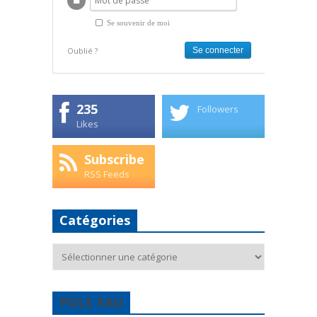
Se souvenir de moi
Oublié ?
235
Followers
Likes
Subscribe
RSS Feeds
Catégories
Catégories
POLE EAU