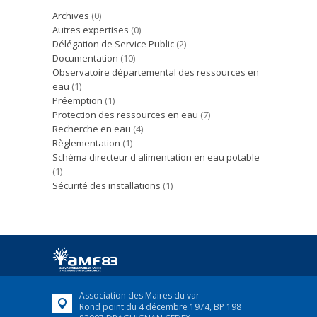
Archives
(0)
Autres expertises
(0)
Délégation de Service Public
(2)
Documentation
(10)
Observatoire départemental des ressources en
eau
(1)
Préemption
(1)
Protection des ressources en eau
(7)
Recherche en eau
(4)
Règlementation
(1)
Schéma directeur d'alimentation en eau potable
(1)
Sécurité des installations
(1)
Association des Maires du var
Rond point du 4 décembre 1974, BP 198