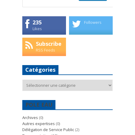
235
Followers
Likes
Subscribe
RSS Feeds
Catégories
Catégories
POLE EAU
Archives
(0)
Autres expertises
(0)
Délégation de Service Public
(2)