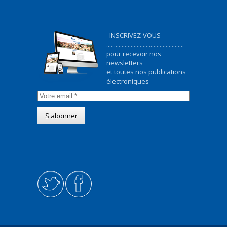
INSCRIVEZ-VOUS
...................................................
pour recevoir nos
newsletters
et toutes nos publications
électroniques