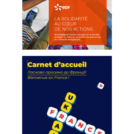
La solidarité au coeur de nos
actions
18 septembre 2023
FEUILLETER