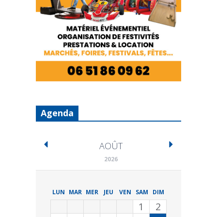
Agenda
AOÛT
2026
LUN
MAR
MER
JEU
VEN
SAM
DIM
1
2