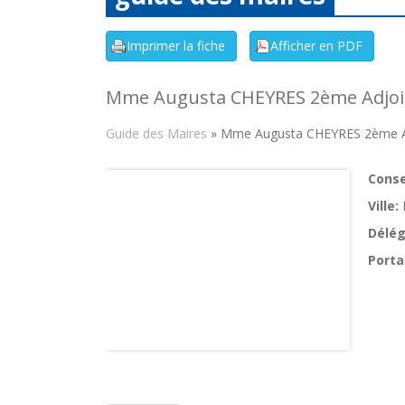
Mme Augusta CHEYRES 2ème Adjoi
Guide des Maires
» Mme Augusta CHEYRES 2ème A
Consei
Ville:
Délég
Porta