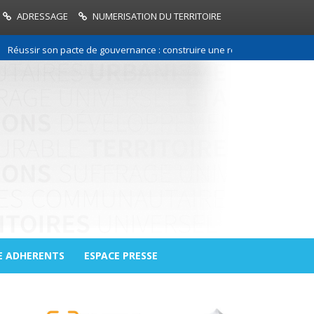
ADRESSAGE
NUMERISATION DU TERRITOIRE
sir son pacte de gouvernance : construire une relation de confiance entr
E ADHERENTS
ESPACE PRESSE