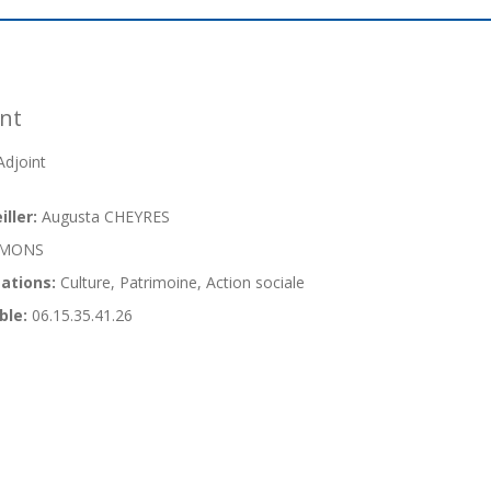
nt
djoint
ller:
Augusta CHEYRES
MONS
ations:
Culture, Patrimoine, Action sociale
ble:
06.15.35.41.26