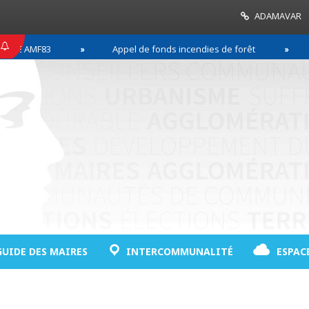
ADAMAVAR
AMF83
Appel de fonds incendies de forêt
Réus
GUIDE DES MAIRES
INTERCOMMUNALITÉ
ESPAC