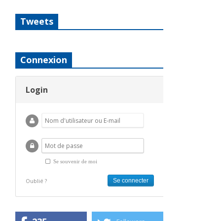
Tweets
Connexion
Login
Se souvenir de moi
Oublié ?