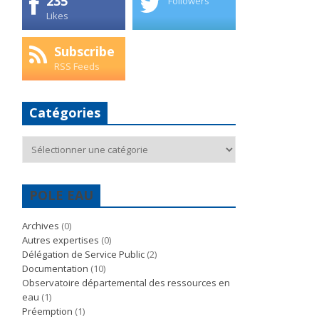
235
Followers
Likes
Subscribe
RSS Feeds
Catégories
Catégories
POLE EAU
Archives
(0)
Autres expertises
(0)
Délégation de Service Public
(2)
Documentation
(10)
Observatoire départemental des ressources en
eau
(1)
Préemption
(1)