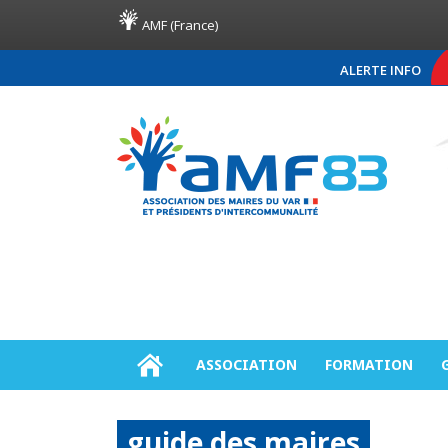
AMF (France)
ALERTE INFO
COMMUNIQUÉ DE PRESSE 
ASSOCIATION
FORMATION
guide des maires