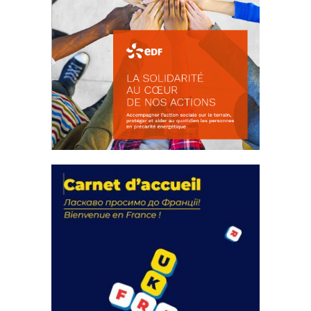
La solidarité au coeur de nos
actions
18 septembre 2023
FEUILLETER