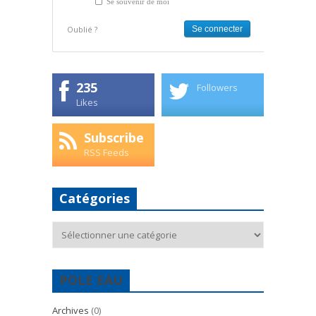
Se souvenir de moi
Oublié ?
235
Followers
Likes
Subscribe
RSS Feeds
Catégories
Catégories
POLE EAU
Archives
(0)