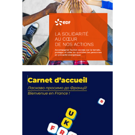
La solidarité au coeur de nos
actions
18 septembre 2023
FEUILLETER