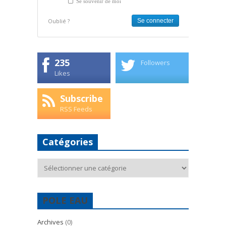
Se souvenir de moi
Oublié ?
235
Followers
Likes
Subscribe
RSS Feeds
Catégories
Catégories
POLE EAU
Archives
(0)