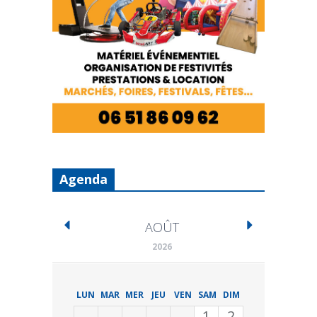
Agenda
AOÛT
2026
LUN
MAR
MER
JEU
VEN
SAM
DIM
1
2