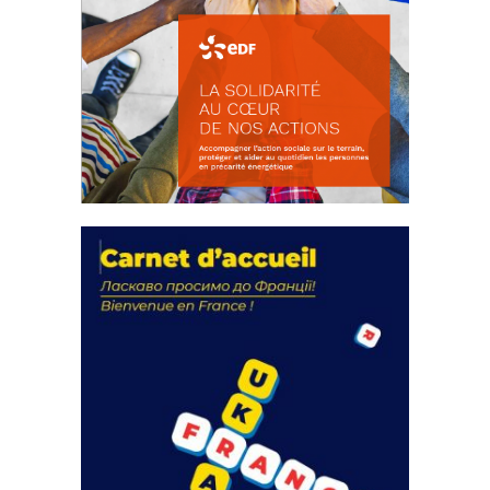
La solidarité au coeur de nos
actions
18 septembre 2023
FEUILLETER