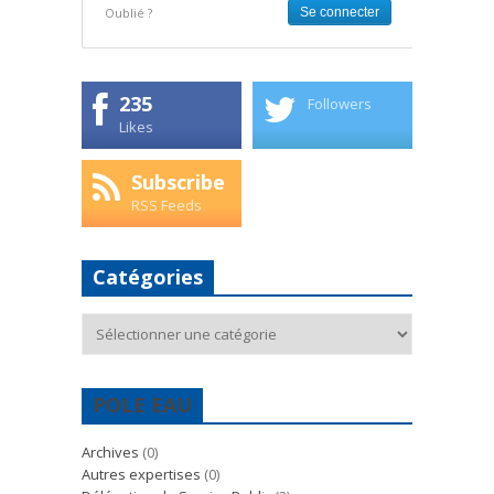
Oublié ?
235
Followers
Likes
Subscribe
RSS Feeds
Catégories
Catégories
POLE EAU
Archives
(0)
Autres expertises
(0)