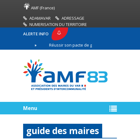
AMF (France)
ADAMAVAR
ADRESSAGE
NUMERISATION DU TERRITOIRE
ALERTE INFO
 forêt
Réussir son pacte de gouvernance : construire une re
Menu
guide des maires