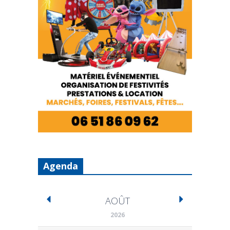
Agenda
AOÛT
2026