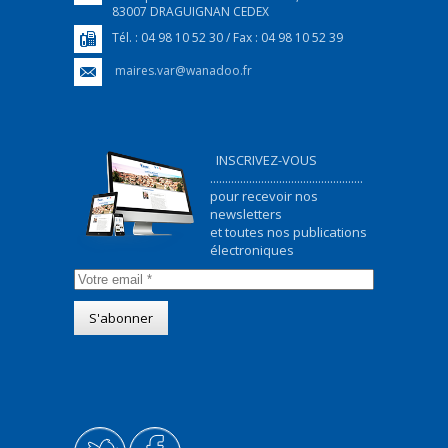
83007 DRAGUIGNAN CEDEX
Tél. : 04 98 10 52 30 / Fax : 04 98 10 52 39
maires.var@wanadoo.fr
INSCRIVEZ-VOUS
...................................................
pour recevoir nos
newsletters
et toutes nos publications
électroniques