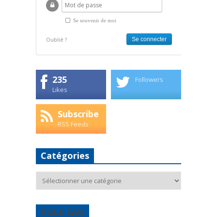
Se souvenir de moi
Oublié ?
235
Followers
Likes
Subscribe
RSS Feeds
Catégories
Catégories
POLE EAU