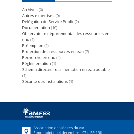
Archives
(0)
Autres expertises
(0)
Délégation de Service Public
(2)
Documentation
(10)
Observatoire départemental des ressources en
eau
(1)
Préemption
(1)
Protection des ressources en eau
(7)
Recherche en eau
(4)
Règlementation
(1)
Schéma directeur d'alimentation en eau potable
(1)
Sécurité des installations
(1)
Association des Maires du var
Rond point du 4 décembre 1974, BP 198