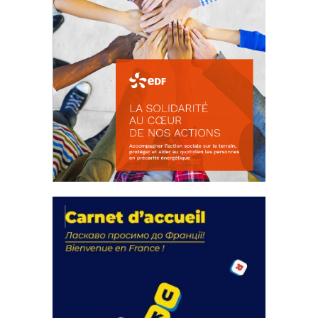
La solidarité au coeur de nos
actions
18 septembre 2023
FEUILLETER