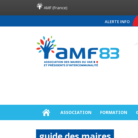
AMF (France)
ALERTE INFO
COMMUNIQUÉ DE PRESSE A
ASSOCIATION
FORMATION
guide des maires