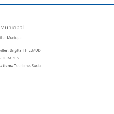
 Municipal
ler Municipal
ller:
Brigitte THIEBAUD
ROCBARON
ations:
Tourisme, Social