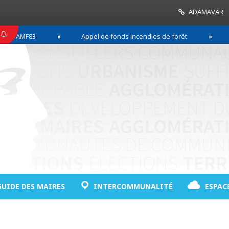
ADAMAVAR
MF83
Appel de fonds incendies de forêt
Réussi
GUIDE DES MAIRES
INTERCOMMUNALITÉ
ESPAC