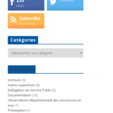
235
Followers
Likes
Subscribe
RSS Feeds
Catégories
Catégories
POLE EAU
Archives
(0)
Autres expertises
(0)
Délégation de Service Public
(2)
Documentation
(10)
Observatoire départemental des ressources en
eau
(1)
Préemption
(1)