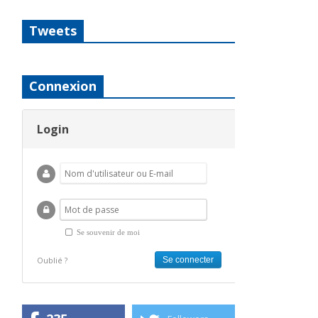
Tweets
Connexion
Login
Se souvenir de moi
Oublié ?