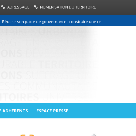
ADRESSAGE
NUMERISATION DU TERRITOIRE
r son pacte de gouvernance : construire une relation de confiance entre
E ADHERENTS
ESPACE PRESSE