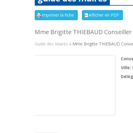
Mme Brigitte THIEBAUD Conseiller
Guide des Maires
» Mme Brigitte THIEBAUD Conseil
Consei
Ville:
Délég