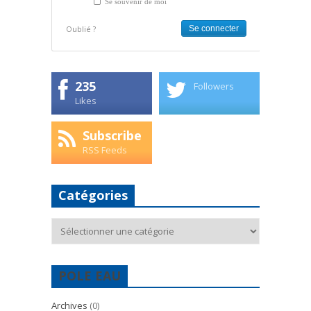
Se souvenir de moi
Oublié ?
235
Followers
Likes
Subscribe
RSS Feeds
Catégories
Catégories
POLE EAU
Archives
(0)