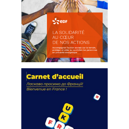
La solidarité au coeur de nos
actions
18 septembre 2023
FEUILLETER