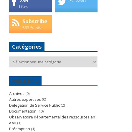
235
Followers
Likes
Subscribe
RSS Feeds
Catégories
Catégories
POLE EAU
Archives
(0)
Autres expertises
(0)
Délégation de Service Public
(2)
Documentation
(10)
Observatoire départemental des ressources en
eau
(1)
Préemption
(1)