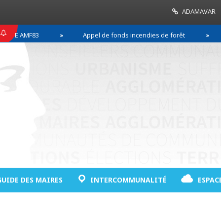
ADAMAVAR
AMF83
Appel de fonds incendies de forêt
Réus
GUIDE DES MAIRES
INTERCOMMUNALITÉ
ESPAC