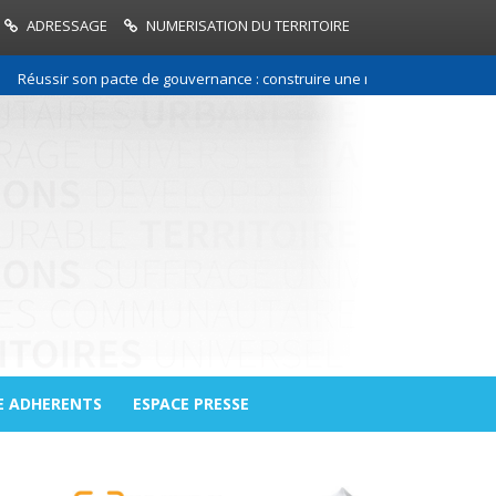
ADRESSAGE
NUMERISATION DU TERRITOIRE
sir son pacte de gouvernance : construire une relation de confiance entr
E ADHERENTS
ESPACE PRESSE