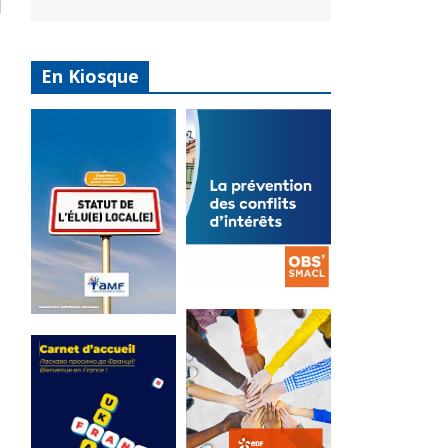
En Kiosque
La
prévention
Statut de
des conflits
l’élu local
d’intérêts
3 avril 2024
18 septembre 2023
Mise à jour avril
FEUILLETER
2024