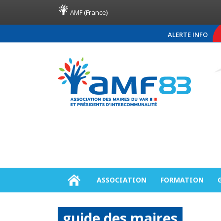
AMF (France)
ALERTE INFO
COMMUNIQUÉ DE PRESSE 
ASSOCIATION
FORMATION
guide des maires