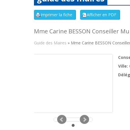
Mme Carine BESSON Conseiller Mun
Guide des Maires
» Mme Carine BESSON Conseiller
Consei
Ville:
Délég