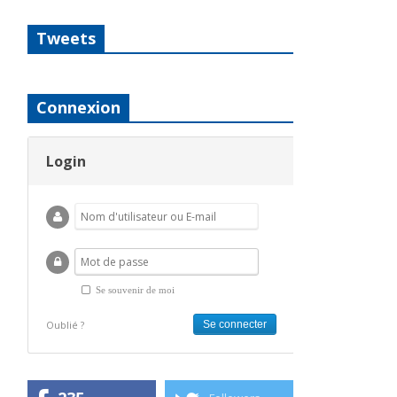
Tweets
Connexion
Login
Se souvenir de moi
Oublié ?