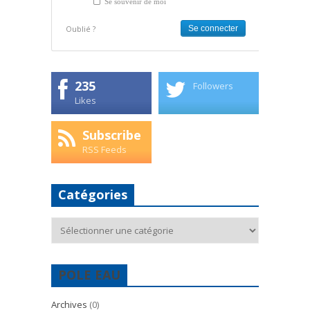
Se souvenir de moi
Oublié ?
235
Followers
Likes
Subscribe
RSS Feeds
Catégories
Catégories
POLE EAU
Archives
(0)