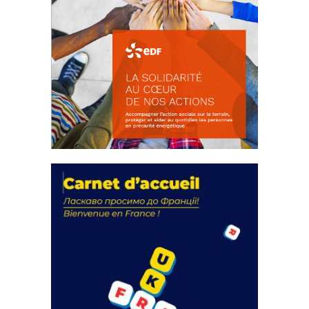
La solidarité au coeur de nos
actions
18 septembre 2023
FEUILLETER