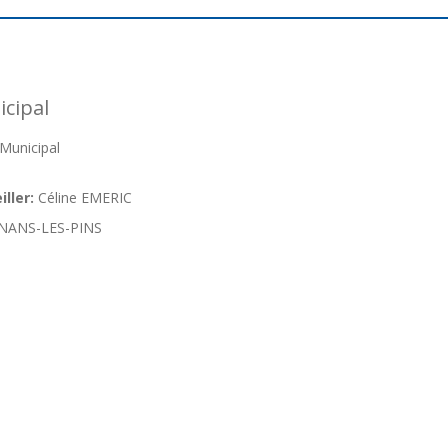
cipal
Municipal
ller:
Céline EMERIC
NANS-LES-PINS