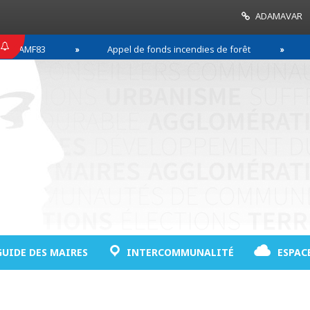
ADAMAVAR
F83
Appel de fonds incendies de forêt
Réussir
GUIDE DES MAIRES
INTERCOMMUNALITÉ
ESPAC