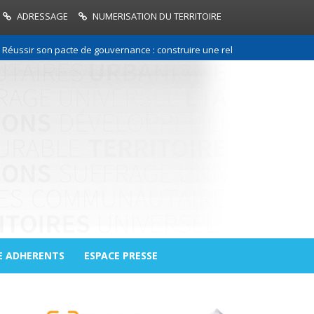
ADRESSAGE
NUMERISATION DU TERRITOIRE
 son pacte de gouvernance : construire une relation de confiance entre 
E ADHERENTS
ESPACE PRESSE