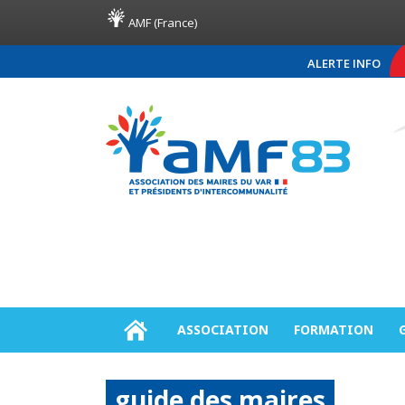
AMF (France)
ALERTE INFO
COMMUNIQUÉ DE PRESSE AM
ASSOCIATION
FORMATION
guide des maires