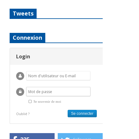
Tweets
Connexion
Login
Se souvenir de moi
Oublié ?