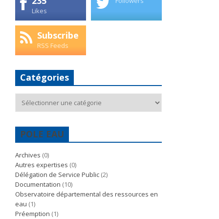
235
Followers
Likes
Subscribe
RSS Feeds
Catégories
Catégories
POLE EAU
Archives
(0)
Autres expertises
(0)
Délégation de Service Public
(2)
Documentation
(10)
Observatoire départemental des ressources en
eau
(1)
Préemption
(1)