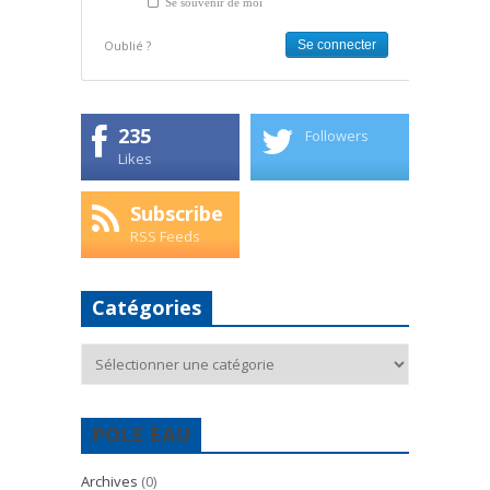
Se souvenir de moi
Oublié ?
235
Followers
Likes
Subscribe
RSS Feeds
Catégories
Catégories
POLE EAU
Archives
(0)