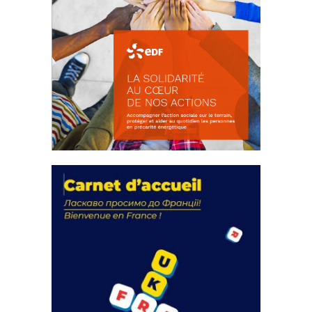
La solidarité au coeur de nos
actions
18 septembre 2023
FEUILLETER