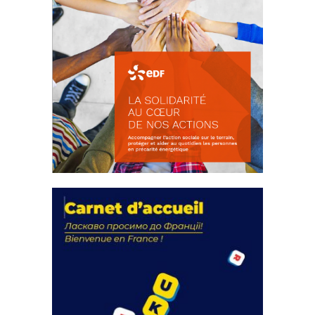
La solidarité au coeur de nos
actions
18 septembre 2023
FEUILLETER