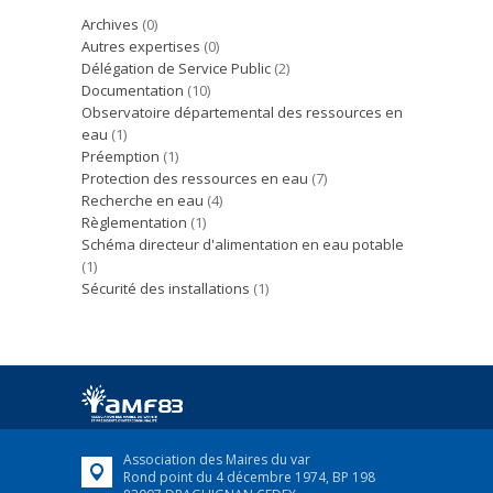
Archives
(0)
Autres expertises
(0)
Délégation de Service Public
(2)
Documentation
(10)
Observatoire départemental des ressources en
eau
(1)
Préemption
(1)
Protection des ressources en eau
(7)
Recherche en eau
(4)
Règlementation
(1)
Schéma directeur d'alimentation en eau potable
(1)
Sécurité des installations
(1)
Association des Maires du var
Rond point du 4 décembre 1974, BP 198