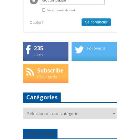
Se souvenir de moi
Oublié ?
235
Followers
Likes
Subscribe
RSS Feeds
Catégories
Catégories
POLE EAU