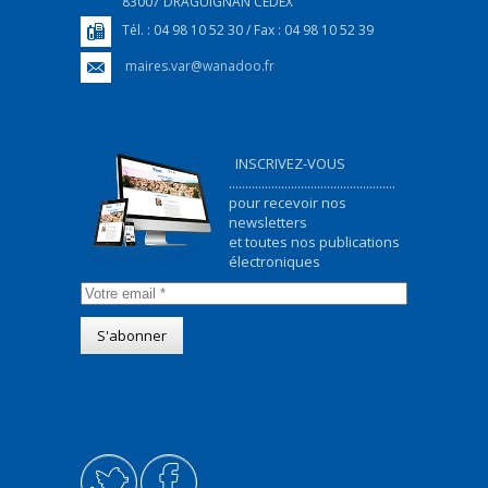
83007 DRAGUIGNAN CEDEX
Tél. : 04 98 10 52 30 / Fax : 04 98 10 52 39
maires.var@wanadoo.fr
INSCRIVEZ-VOUS
...................................................
pour recevoir nos
newsletters
et toutes nos publications
électroniques