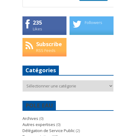
235
Followers
Likes
Subscribe
RSS Feeds
Catégories
Catégories
POLE EAU
Archives
(0)
Autres expertises
(0)
Délégation de Service Public
(2)