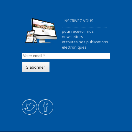
INSCRIVEZ-VOUS
...................................................
pour recevoir nos
newsletters
et toutes nos publications
électroniques