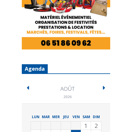
Agenda
AOÛT
2026
LUN
MAR
MER
JEU
VEN
SAM
DIM
1
2