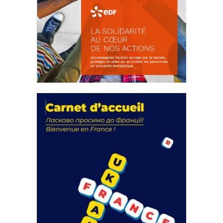
La solidarité au coeur de nos
actions
18 septembre 2023
FEUILLETER