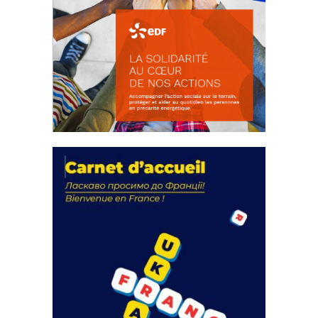
La solidarité au coeur de nos
actions
18 septembre 2023
FEUILLETER