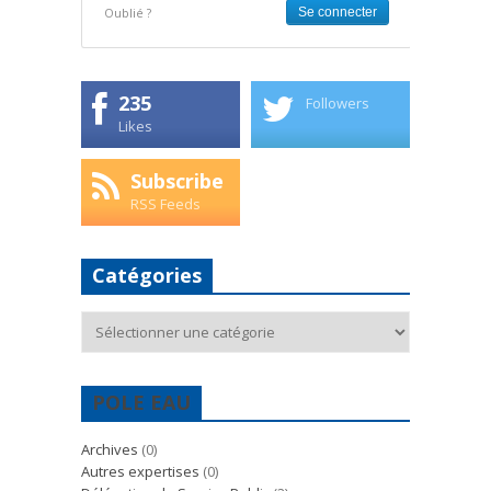
Oublié ?
235
Followers
Likes
Subscribe
RSS Feeds
Catégories
Catégories
POLE EAU
Archives
(0)
Autres expertises
(0)