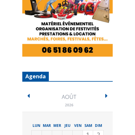
Agenda
AOÛT
2026
LUN
MAR
MER
JEU
VEN
SAM
DIM
1
2