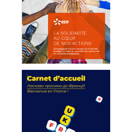
La solidarité au coeur de nos
actions
18 septembre 2023
FEUILLETER