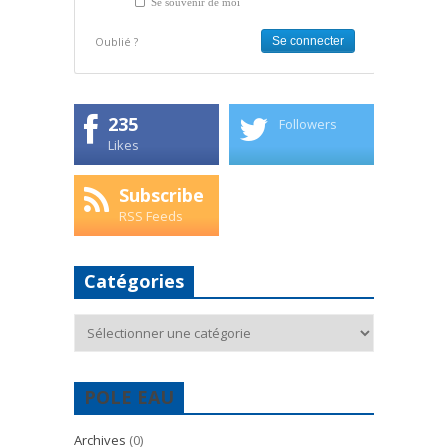
Se souvenir de moi
Oublié ?
235
Followers
Likes
Subscribe
RSS Feeds
Catégories
Catégories
POLE EAU
Archives
(0)