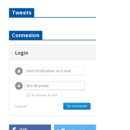
Tweets
Connexion
Login
Se souvenir de moi
Oublié ?