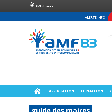
AMF (France)
ALERTE INFO
COMMUNIQUÉ DE PRESSE AM
ASSOCIATION
FORMATION
guide des maires