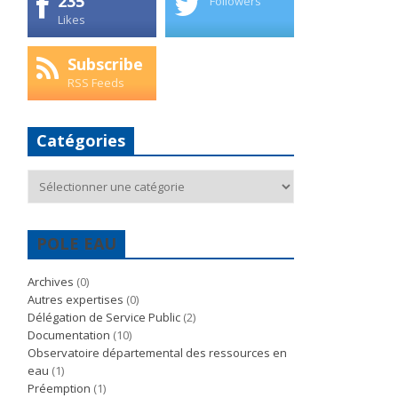
235
Followers
Likes
Subscribe
RSS Feeds
Catégories
Catégories
POLE EAU
Archives
(0)
Autres expertises
(0)
Délégation de Service Public
(2)
Documentation
(10)
Observatoire départemental des ressources en
eau
(1)
Préemption
(1)