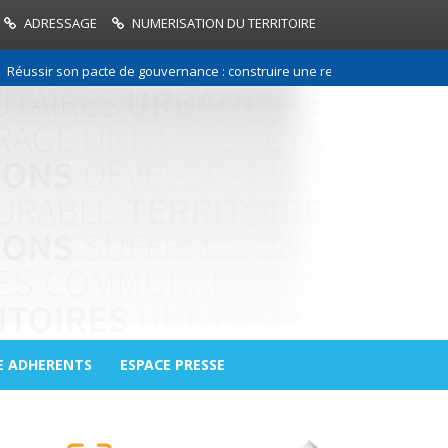
ADRESSAGE
NUMERISATION DU TERRITOIRE
r son pacte de gouvernance : construire une relation de confiance entre 
E ADHERENTS
ESPACE PRESSE