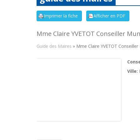
Mme Claire YVETOT Conseiller Muni
Guide des Maires
» Mme Claire YVETOT Conseiller 
Consei
Ville: