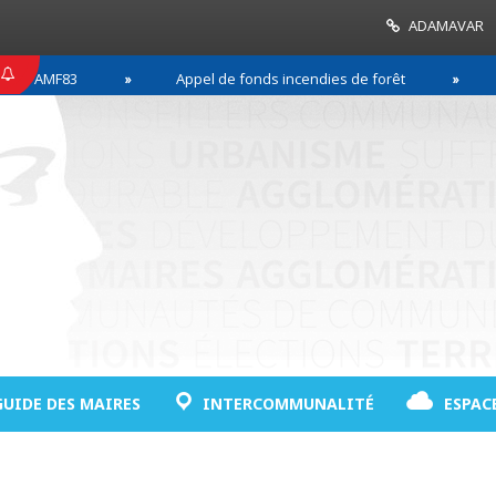
ADAMAVAR
F83
Appel de fonds incendies de forêt
Réussi
GUIDE DES MAIRES
INTERCOMMUNALITÉ
ESPAC