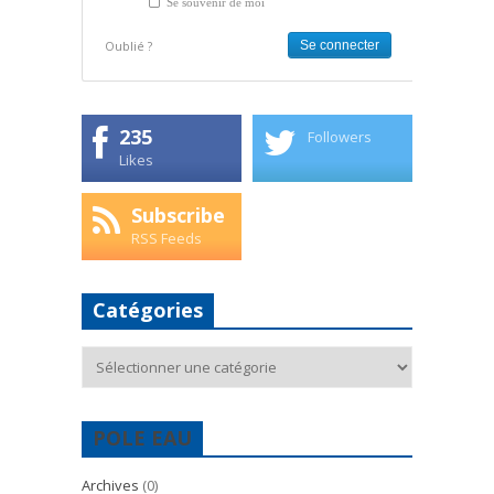
Se souvenir de moi
Oublié ?
235
Followers
Likes
Subscribe
RSS Feeds
Catégories
Catégories
POLE EAU
Archives
(0)