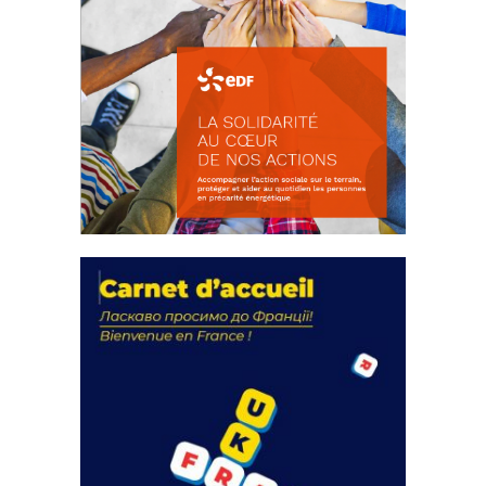
La solidarité au coeur de nos
actions
18 septembre 2023
FEUILLETER