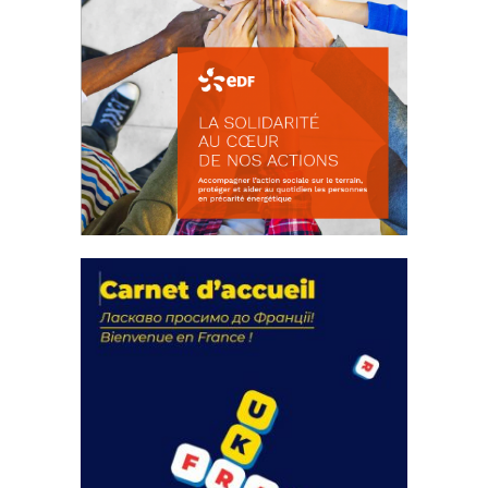
La solidarité au coeur de nos
actions
18 septembre 2023
FEUILLETER