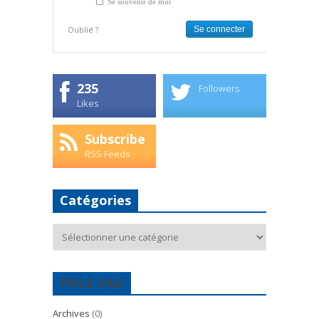
Se souvenir de moi
Oublié ?
235
Followers
Likes
Subscribe
RSS Feeds
Catégories
Catégories
POLE EAU
Archives
(0)