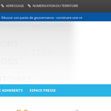
ADRESSAGE
NUMERISATION DU TERRITOIRE
r son pacte de gouvernance : construire une relation de confiance entre 
E ADHERENTS
ESPACE PRESSE