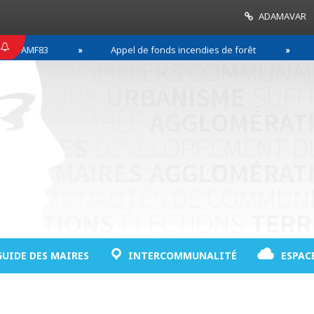
ADAMAVAR
F83
Appel de fonds incendies de forêt
Réussi
GUIDE DES MAIRES
INTERCOMMUNALITÉ
ESPAC