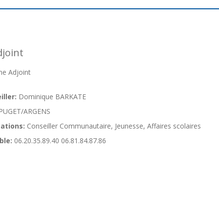
joint
e Adjoint
ller:
Dominique BARKATE
PUGET/ARGENS
ations:
Conseiller Communautaire, Jeunesse, Affaires scolaires
ble:
06.20.35.89.40 06.81.84.87.86