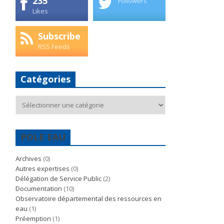
235
Followers
Likes
Subscribe
RSS Feeds
Catégories
Catégories
POLE EAU
Archives
(0)
Autres expertises
(0)
Délégation de Service Public
(2)
Documentation
(10)
Observatoire départemental des ressources en
eau
(1)
Préemption
(1)