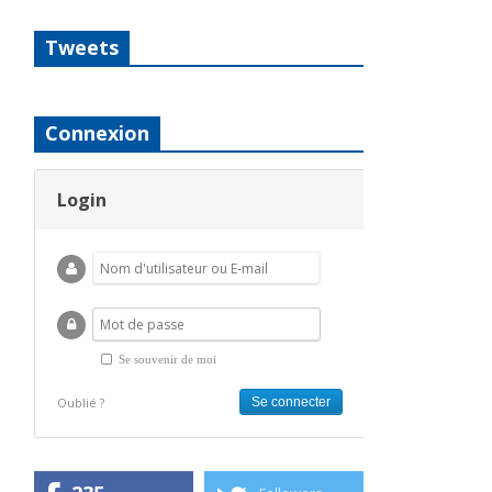
Tweets
Connexion
Login
Se souvenir de moi
Oublié ?