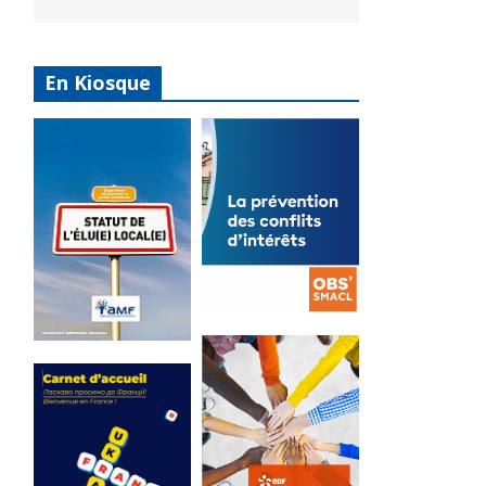
En Kiosque
La
prévention
Statut de
des conflits
l’élu local
d’intérêts
3 avril 2024
18 septembre 2023
Mise à jour avril
FEUILLETER
2024