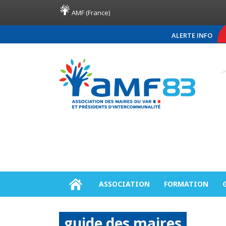
AMF (France)
ALERTE INFO
COMMUNIQUÉ DE PRESSE AM
ASSOCIATION
FORMATION
guide des maires