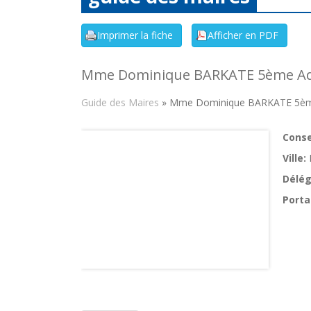
Mme Dominique BARKATE 5ème Ad
Guide des Maires
» Mme Dominique BARKATE 5èm
Consei
Ville:
Délég
Porta