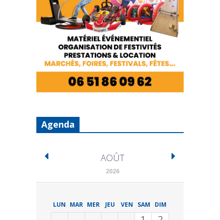
Agenda
AOÛT
2026
LUN
MAR
MER
JEU
VEN
SAM
DIM
1
2