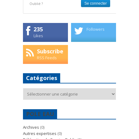
Oublié ?
235
Followers
Likes
Subscribe
RSS Feeds
Catégories
Catégories
POLE EAU
Archives
(0)
Autres expertises
(0)