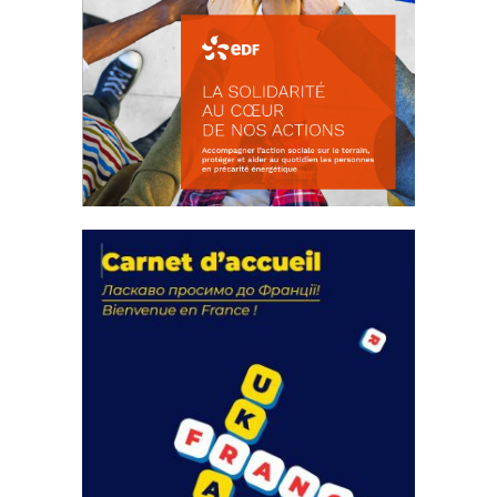
La solidarité au coeur de nos
actions
18 septembre 2023
FEUILLETER