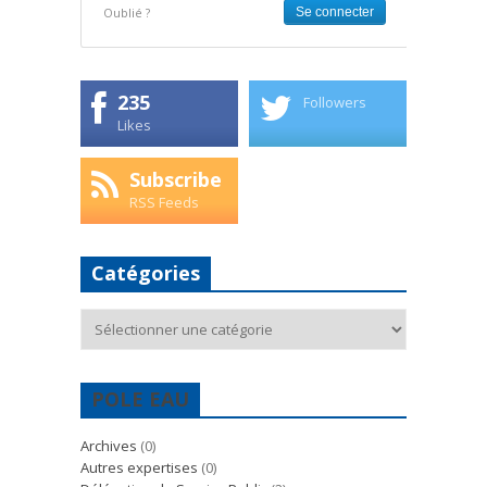
Oublié ?
235
Followers
Likes
Subscribe
RSS Feeds
Catégories
Catégories
POLE EAU
Archives
(0)
Autres expertises
(0)