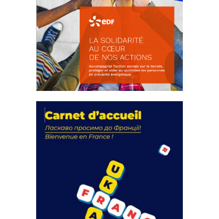
La solidarité au coeur de nos
actions
18 septembre 2023
FEUILLETER