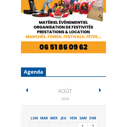
Agenda
AOÛT
2026
LUN
MAR
MER
JEU
VEN
SAM
DIM
1
2