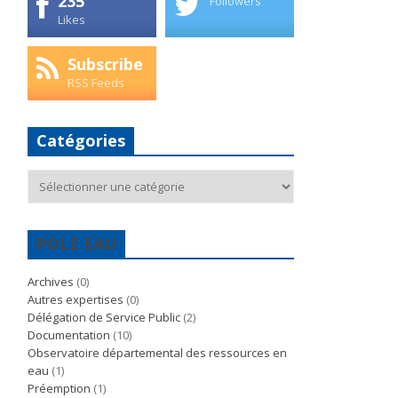
235
Followers
Likes
Subscribe
RSS Feeds
Catégories
Catégories
POLE EAU
Archives
(0)
Autres expertises
(0)
Délégation de Service Public
(2)
Documentation
(10)
Observatoire départemental des ressources en
eau
(1)
Préemption
(1)