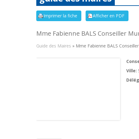
Mme Fabienne BALS Conseiller Mun
Guide des Maires
» Mme Fabienne BALS Conseiller
Consei
Ville:
Délég