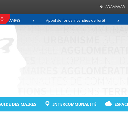
ADAMAVAR
MF83
Appel de fonds incendies de forêt
Réussi
GUIDE DES MAIRES
INTERCOMMUNALITÉ
ESPAC