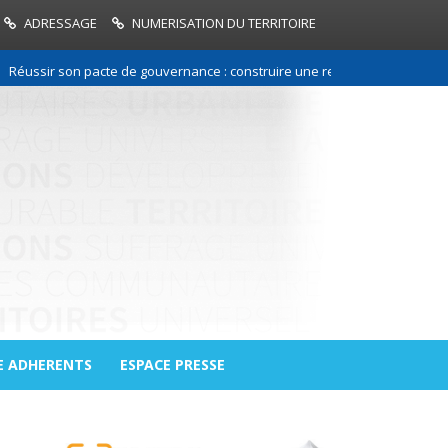
ADRESSAGE
NUMERISATION DU TERRITOIRE
r son pacte de gouvernance : construire une relation de confiance entre
E ADHERENTS
ESPACE PRESSE