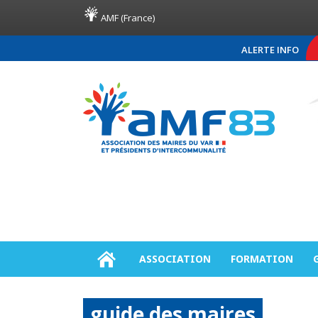
AMF (France)
ALERTE INFO
COMMUNIQUÉ DE PRESSE A
ASSOCIATION
FORMATION
guide des maires