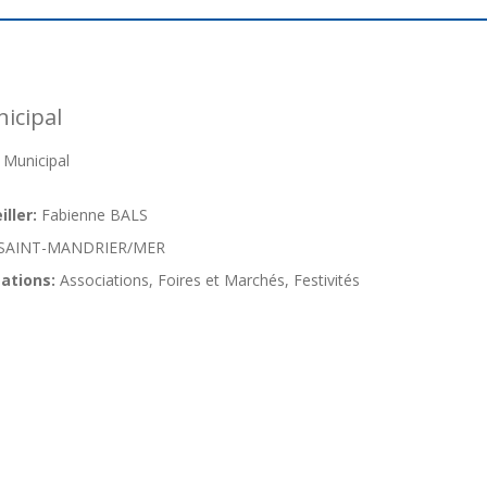
icipal
 Municipal
ller:
Fabienne BALS
SAINT-MANDRIER/MER
ations:
Associations, Foires et Marchés, Festivités