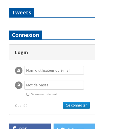
Tweets
Connexion
Login
Se souvenir de moi
Oublié ?