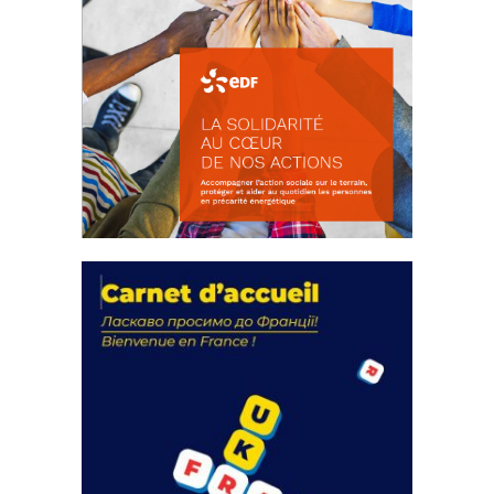
La solidarité au coeur de nos
actions
18 septembre 2023
FEUILLETER