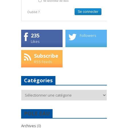
Se souvenir de moi
Oublié ?
235
Followers
Likes
Subscribe
RSS Feeds
Catégories
Catégories
POLE EAU
Archives
(0)